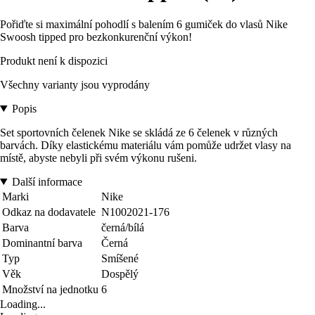
Pořiďte si maximální pohodlí s balením 6 gumiček do vlasů Nike
Swoosh tipped pro bezkonkurenční výkon!
Produkt není k dispozici
Všechny varianty jsou vyprodány
Popis
Set sportovních čelenek Nike se skládá ze 6 čelenek v různých
barvách. Díky elastickému materiálu vám pomůže udržet vlasy na
místě, abyste nebyli při svém výkonu rušeni.
Další informace
Marki
Nike
Odkaz na dodavatele
N1002021-176
Barva
černá/bílá
Dominantní barva
Černá
Typ
Smíšené
Věk
Dospělý
Množství na jednotku
6
Loading...