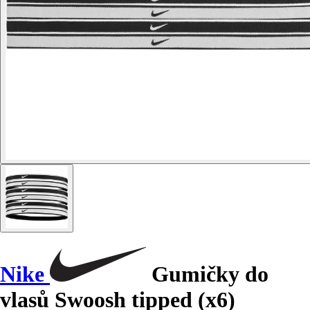
Nike
Gumičky do
vlasů Swoosh tipped (x6)