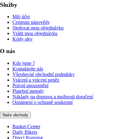
Služby
Můj účet
Centrum nápovědy
Sledovat mou objednávku
Vrátit mou objednávku
Kódy slev
O nás
Kdo jsme ?
Kontaktujte nás
Všeobecné obchodní podmínky
Vrácení a vrácení peněz
Právní upozornění
Platební metody
Náklady na dopravu a možnosti doručení
Oznámení o ochraně soukromí
Naše obchody
Basket-Center
Daily Bikers
Direct Running