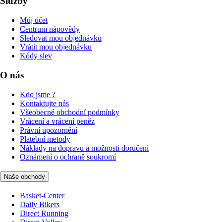
Služby
Můj účet
Centrum nápovědy
Sledovat mou objednávku
Vrátit mou objednávku
Kódy slev
O nás
Kdo jsme ?
Kontaktujte nás
Všeobecné obchodní podmínky
Vrácení a vrácení peněz
Právní upozornění
Platební metody
Náklady na dopravu a možnosti doručení
Oznámení o ochraně soukromí
Naše obchody
Basket-Center
Daily Bikers
Direct Running