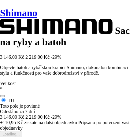
Shimano
Sac
na ryby a batoh
3 146,00 Kč
2 219,00 Kč
-29%
Objevte batoh a rybářskou krabici Shimano, dokonalou kombinaci
stylu a funkčnosti pro vaše dobrodružství v přírodě.
Velikost
*
TU
Toto pole je povinné
Odesláno za 7 dní
3 146,00 Kč
2 219,00 Kč
-29%
+110,95 Kč
ziskate na dalsi objednavku
Pripsano po potvrzeni vasi
objednavky
Loading...