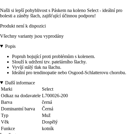
Našli si lepší pohyblivost s Páskem na koleno Select - ideální pro
bolesti a záněty šlach, zajišťující účinnou podporu!
Produkt není k dispozici
Všechny varianty jsou vyprodány
Popis
Popruh bojující proti problémům s kolenem.
Slouží k udržení tzv. patelárního šlachy.
Vyvíjí stálý tlak na šlachu.
Ideální pro tendinopatie nebo Osgood-Schlatterovu chorobu.
Další informace
Marki
Select
Odkaz na dodavatele
L700026-200
Barva
černá
Dominantní barva
Černá
Typ
Muž
Věk
Dospělý
Funkce
kotník