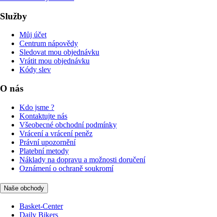
Služby
Můj účet
Centrum nápovědy
Sledovat mou objednávku
Vrátit mou objednávku
Kódy slev
O nás
Kdo jsme ?
Kontaktujte nás
Všeobecné obchodní podmínky
Vrácení a vrácení peněz
Právní upozornění
Platební metody
Náklady na dopravu a možnosti doručení
Oznámení o ochraně soukromí
Naše obchody
Basket-Center
Daily Bikers