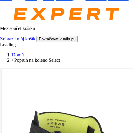
Mezisoučet košíku
Zobrazit můj košík
Pokračovat v nákupu
Loading...
Domů
/
Popruh na koleno Select