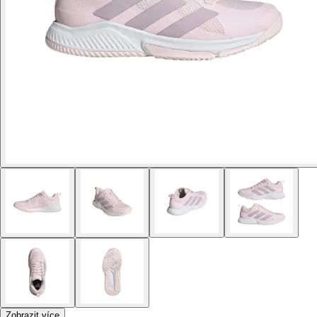
Zobrazit více