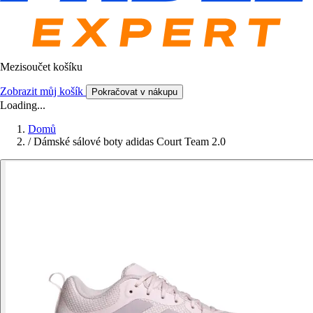
Mezisoučet košíku
Zobrazit můj košík
Pokračovat v nákupu
Loading...
Domů
/
Dámské sálové boty adidas Court Team 2.0