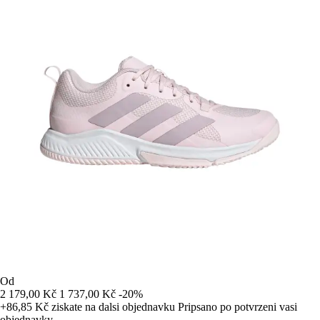
Od
2 179,00 Kč
1 737,00 Kč
-20%
+86,85 Kč
ziskate na dalsi objednavku
Pripsano po potvrzeni vasi
objednavky