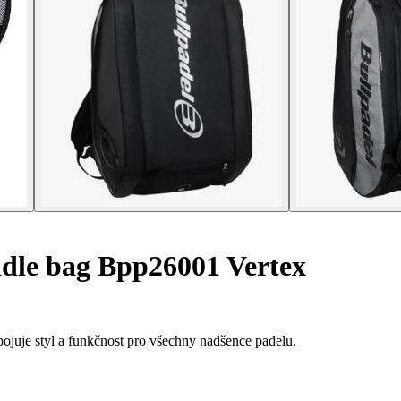
dle bag Bpp26001 Vertex
ojuje styl a funkčnost pro všechny nadšence padelu.