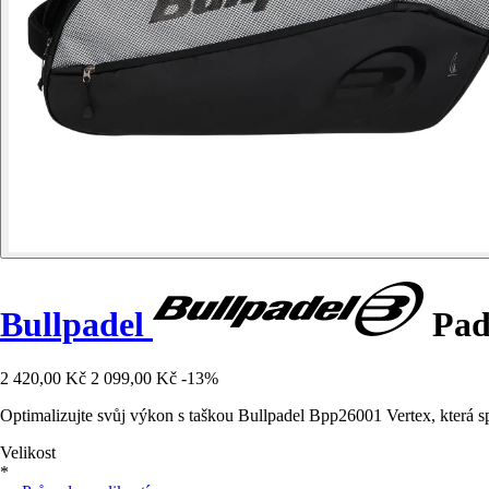
Bullpadel
Pad
2 420,00 Kč
2 099,00 Kč
-13%
Optimalizujte svůj výkon s taškou Bullpadel Bpp26001 Vertex, která sp
Velikost
*