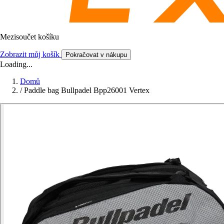
Mezisoučet košíku
Zobrazit můj košík
Pokračovat v nákupu
Loading...
Domů
/
Paddle bag Bullpadel Bpp26001 Vertex