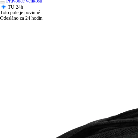
Průvodce velikostí
TU
24h
Toto pole je povinné
Odesláno za 24 hodin