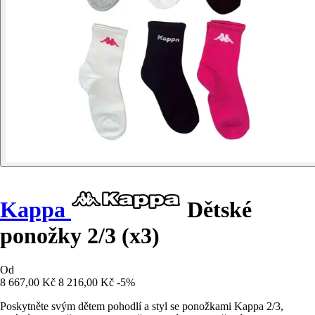
Kappa
Dětské
ponožky 2/3 (x3)
Od
8 667,00 Kč
8 216,00 Kč
-5%
Poskytněte svým dětem pohodlí a styl se ponožkami Kappa 2/3,