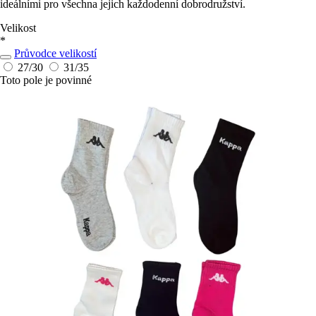
ideálními pro všechna jejich každodenní dobrodružství.
Velikost
*
Průvodce velikostí
27/30
31/35
Toto pole je povinné