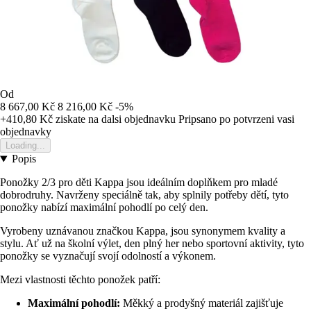
Od
8 667,00 Kč
8 216,00 Kč
-5%
+410,80 Kč
ziskate na dalsi objednavku
Pripsano po potvrzeni vasi
objednavky
Loading...
Popis
Ponožky 2/3 pro děti Kappa jsou ideálním doplňkem pro mladé
dobrodruhy. Navrženy speciálně tak, aby splnily potřeby dětí, tyto
ponožky nabízí maximální pohodlí po celý den.
Vyrobeny uznávanou značkou Kappa, jsou synonymem kvality a
stylu. Ať už na školní výlet, den plný her nebo sportovní aktivity, tyto
ponožky se vyznačují svojí odolností a výkonem.
Mezi vlastnosti těchto ponožek patří:
Maximální pohodlí:
Měkký a prodyšný materiál zajišťuje