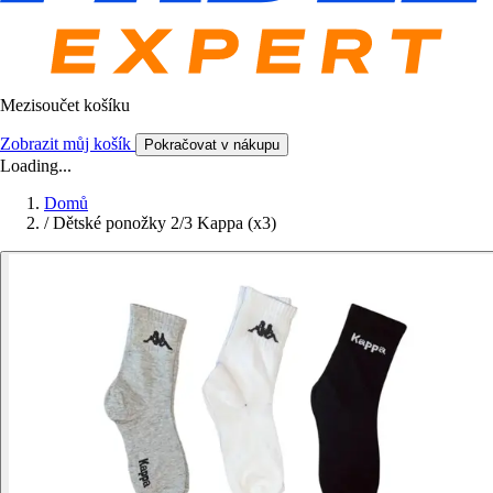
Mezisoučet košíku
Zobrazit můj košík
Pokračovat v nákupu
Loading...
Domů
/
Dětské ponožky 2/3 Kappa (x3)