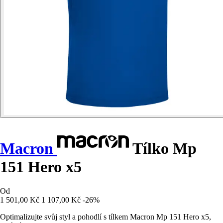
Macron
Tílko Mp
151 Hero x5
Od
1 501,00 Kč
1 107,00 Kč
-26%
Optimalizujte svůj styl a pohodlí s tílkem Macron Mp 151 Hero x5,