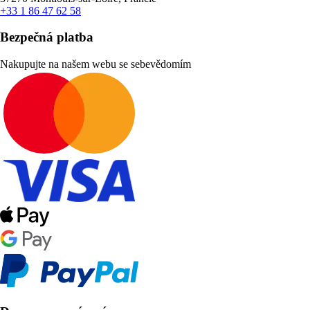
+33 1 86 47 62 58
Bezpečná platba
Nakupujte na našem webu se sebevědomím