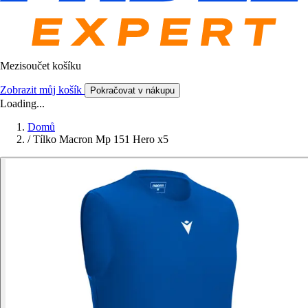
Mezisoučet košíku
Zobrazit můj košík
Pokračovat v nákupu
Loading...
Domů
/
Tílko Macron Mp 151 Hero x5