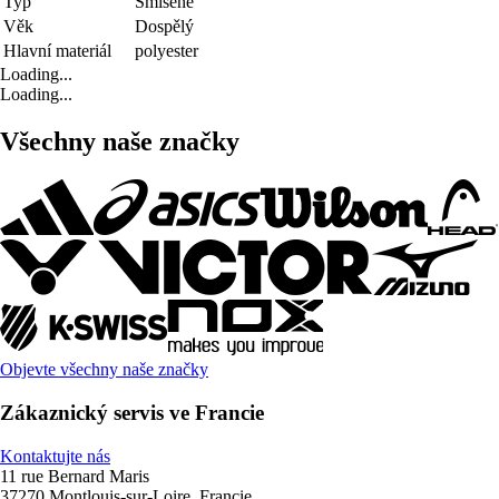
Typ
Smíšené
Věk
Dospělý
Hlavní materiál
polyester
Loading...
Loading...
Všechny naše značky
Objevte všechny naše značky
Zákaznický servis ve Francie
Kontaktujte nás
11 rue Bernard Maris
37270 Montlouis-sur-Loire, Francie