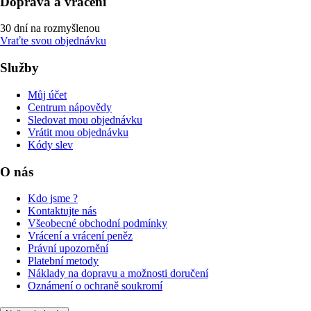
Doprava a vrácení
30 dní na rozmyšlenou
Vraťte svou objednávku
Služby
Můj účet
Centrum nápovědy
Sledovat mou objednávku
Vrátit mou objednávku
Kódy slev
O nás
Kdo jsme ?
Kontaktujte nás
Všeobecné obchodní podmínky
Vrácení a vrácení peněz
Právní upozornění
Platební metody
Náklady na dopravu a možnosti doručení
Oznámení o ochraně soukromí