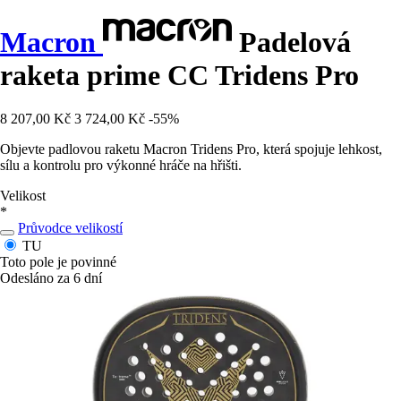
Macron
Padelová
raketa prime CC Tridens Pro
8 207,00 Kč
3 724,00 Kč
-55%
Objevte padlovou raketu Macron Tridens Pro, která spojuje lehkost,
sílu a kontrolu pro výkonné hráče na hřišti.
Velikost
*
Průvodce velikostí
TU
Toto pole je povinné
Odesláno za 6 dní