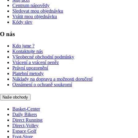
Centrum nápovědy
Sledovat mou objednávku
Vrátit mou objednávku
Kódy slev
O nás
Kdo jsme ?
Kontaktujte nás
Všeobecné obchodní podmínky
Vrácení a vrácení peněz
Právní upozornění
Platební metody
Náklady na dopravu a možnosti doručení
Oznámení o ochraně soukromí
Naše obchody
Basket-Center
Daily Bikers
Direct Running
Direct-Volley
Espace Golf
Foot-Store