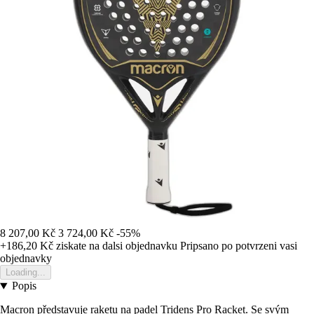
8 207,00 Kč
3 724,00 Kč
-55%
+186,20 Kč
ziskate na dalsi objednavku
Pripsano po potvrzeni vasi
objednavky
Loading...
Popis
Macron představuje raketu na padel Tridens Pro Racket. Se svým