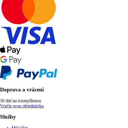
Doprava a vrácení
30 dní na rozmyšlenou
Vraťte svou objednávku
Služby
Můj účet