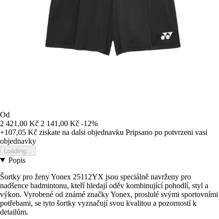
Od
2 421,00 Kč
2 141,00 Kč
-12%
+107,05 Kč
ziskate na dalsi objednavku
Pripsano po potvrzeni vasi
objednavky
Loading...
Popis
Šortky pro ženy Yonex 25112YX jsou speciálně navrženy pro
nadšence badmintonu, kteří hledají oděv kombinující pohodlí, styl a
výkon. Vyrobené od známé značky Yonex, proslulé svými sportovními
potřebami, se tyto šortky vyznačují svou kvalitou a pozorností k
detailům.