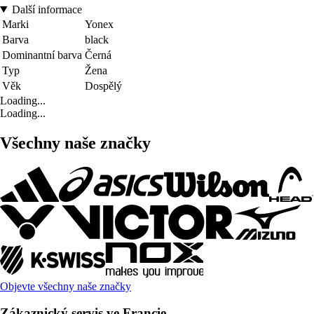
Další informace
Marki
Yonex
Barva
black
Dominantní barva
Černá
Typ
Žena
Věk
Dospělý
Loading...
Loading...
Všechny naše značky
Objevte všechny naše značky
Zákaznický servis ve Francie