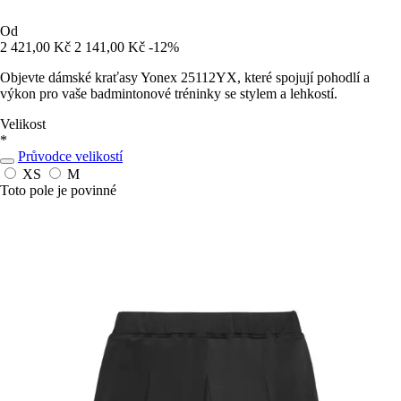
Od
2 421,00 Kč
2 141,00 Kč
-12%
Objevte dámské kraťasy Yonex 25112YX, které spojují pohodlí a
výkon pro vaše badmintonové tréninky se stylem a lehkostí.
Velikost
*
Průvodce velikostí
XS
M
Toto pole je povinné