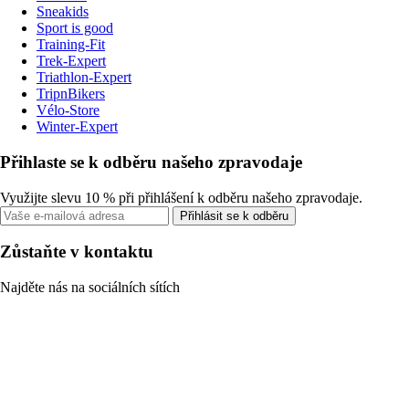
Sneakids
Sport is good
Training-Fit
Trek-Expert
Triathlon-Expert
TripnBikers
Vélo-Store
Winter-Expert
Přihlaste se k odběru našeho zpravodaje
Využijte slevu 10 % při přihlášení k odběru našeho zpravodaje.
Přihlásit se k odběru
Zůstaňte v kontaktu
Najděte nás na sociálních sítích