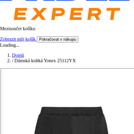
Mezisoučet košíku
Zobrazit můj košík
Pokračovat v nákupu
Loading...
Domů
/
Dámská krátká Yonex 25112YX