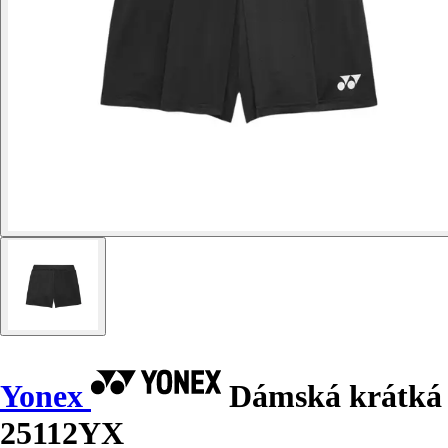
Yonex
Dámská krátká
25112YX