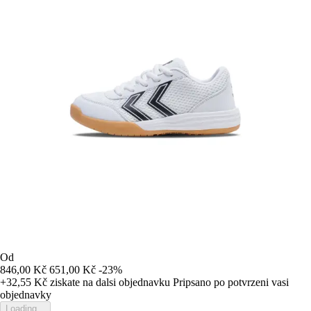
Od
846,00 Kč
651,00 Kč
-23%
+32,55 Kč
ziskate na dalsi objednavku
Pripsano po potvrzeni vasi
objednavky
Loading...