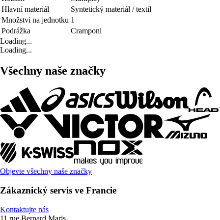
Hlavní materiál
Syntetický materiál / textil
Množství na jednotku
1
Podrážka
Cramponi
Loading...
Loading...
Všechny naše značky
Objevte všechny naše značky
Zákaznický servis ve Francie
Kontaktujte nás
11 rue Bernard Maris