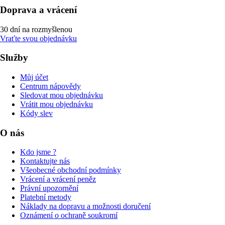
Doprava a vrácení
30 dní na rozmyšlenou
Vraťte svou objednávku
Služby
Můj účet
Centrum nápovědy
Sledovat mou objednávku
Vrátit mou objednávku
Kódy slev
O nás
Kdo jsme ?
Kontaktujte nás
Všeobecné obchodní podmínky
Vrácení a vrácení peněz
Právní upozornění
Platební metody
Náklady na dopravu a možnosti doručení
Oznámení o ochraně soukromí