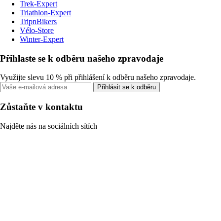
Trek-Expert
Triathlon-Expert
TripnBikers
Vélo-Store
Winter-Expert
Přihlaste se k odběru našeho zpravodaje
Využijte slevu 10 % při přihlášení k odběru našeho zpravodaje.
Přihlásit se k odběru
Zůstaňte v kontaktu
Najděte nás na sociálních sítích