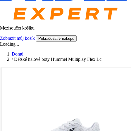
Mezisoučet košíku
Zobrazit můj košík
Pokračovat v nákupu
Loading...
Domů
/
Dětské halové boty Hummel Multiplay Flex Lc