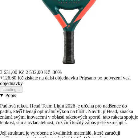
3 631,00 Kč
2 532,00 Kč
-30%
+126,60 Kč
ziskate na dalsi objednavku
Pripsano po potvrzeni vasi
objednavky
Loading...
Popis
Padlová raketa Head Team Light 2026 je určena pro nadšence do
padlu, kteří hledají optimální výkon na hřišti. Navrhl ji Head, značka
známá svými inovacemi v oblasti raketových sportů, tato raketa spojuje
lehkost, sílu a ovladatelnost, což činí každý zápas ještě vzrušující.
Její struktura je vyrobena z kvalitních materiálů, které zaručují