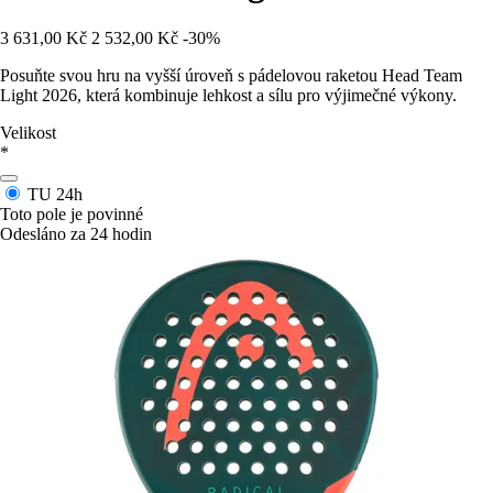
3 631,00 Kč
2 532,00 Kč
-30%
Posuňte svou hru na vyšší úroveň s pádelovou raketou Head Team
Light 2026, která kombinuje lehkost a sílu pro výjimečné výkony.
Velikost
*
TU
24h
Toto pole je povinné
Odesláno za 24 hodin