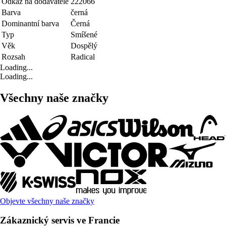
Odkaz na dodavatele
222066
Barva
černá
Dominantní barva
Černá
Typ
Smíšené
Věk
Dospělý
Rozsah
Radical
Loading...
Loading...
Všechny naše značky
Objevte všechny naše značky
Zákaznický servis ve Francie