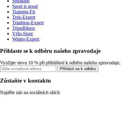
Sneakids
Sport is good
Training-Fit
Trek-Expert
Triathlon-Expert
TripnBikers
Vélo-Store
Winter-Expert
Přihlaste se k odběru našeho zpravodaje
Využijte slevu 10 % při přihlášení k odběru našeho zpravodaje.
Přihlásit se k odběru
Zůstaňte v kontaktu
Najděte nás na sociálních sítích