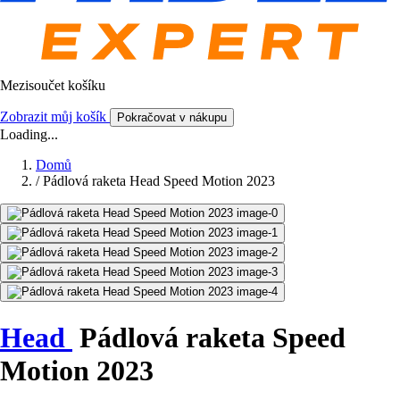
Mezisoučet košíku
Zobrazit můj košík
Pokračovat v nákupu
Loading...
Domů
/
Pádlová raketa Head Speed Motion 2023
Head
Pádlová raketa Speed
Motion 2023