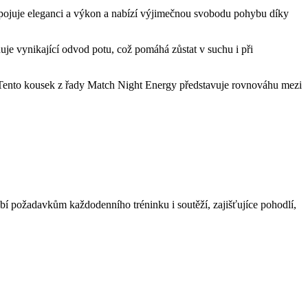
spojuje eleganci a výkon a nabízí výjimečnou svobodu pohybu díky
uje vynikající odvod potu, což pomáhá zůstat v suchu i při
 Tento kousek z řady Match Night Energy představuje rovnováhu mezi
ůsobí požadavkům každodenního tréninku i soutěží, zajišťujíce pohodlí,