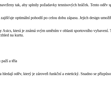
 navrženy tak, aby splnily požadavky tennisových hráček. Tento oděv 
 zajišťuje optimální pohodlí po celou dobu zápasu. Jejich design umožň
y Asics, která je známá svým uměním v oblasti sportovního vybavení.
vzhled na kurtu.
paží a těla
is a hledají oděv, který je zároveň funkční a estetický. Snadno se přizp