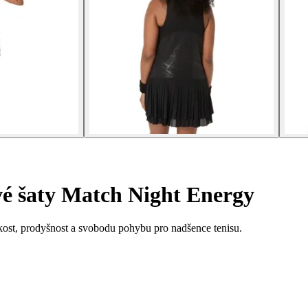
é šaty Match Night Energy
kost, prodyšnost a svobodu pohybu pro nadšence tenisu.