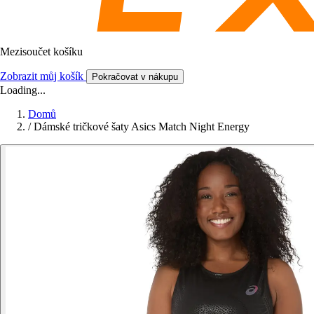
Mezisoučet košíku
Zobrazit můj košík
Pokračovat v nákupu
Loading...
Domů
/
Dámské tričkové šaty Asics Match Night Energy