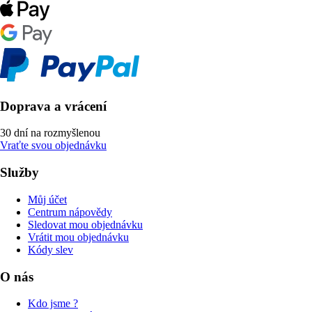
Doprava a vrácení
30 dní na rozmyšlenou
Vraťte svou objednávku
Služby
Můj účet
Centrum nápovědy
Sledovat mou objednávku
Vrátit mou objednávku
Kódy slev
O nás
Kdo jsme ?