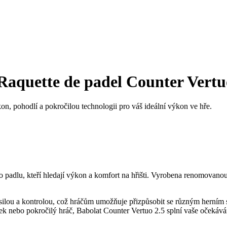
aquette de padel Counter Vertu
on, pohodlí a pokročilou technologii pro váš ideální výkon ve hře.
 padlu, kteří hledají výkon a komfort na hřišti. Vyrobena renomovanou
ilou a kontrolou, což hráčům umožňuje přizpůsobit se různým herním st
ek nebo pokročilý hráč, Babolat Counter Vertuo 2.5 splní vaše očekává