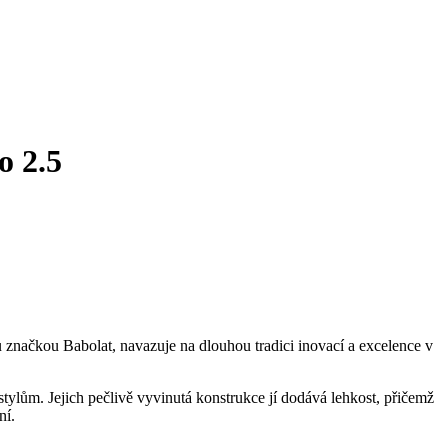
o 2.5
 značkou Babolat, navazuje na dlouhou tradici inovací a excelence v
ylům. Jejich pečlivě vyvinutá konstrukce jí dodává lehkost, přičemž
ní.