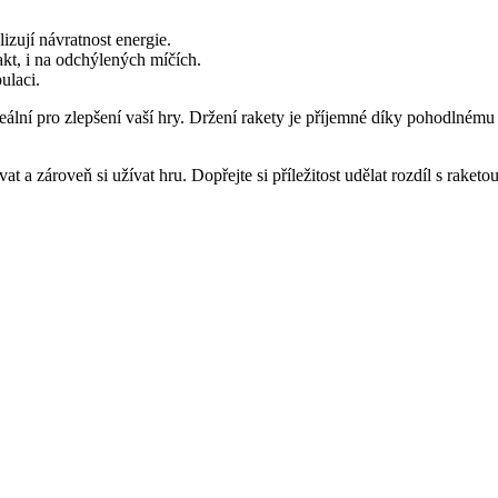
lizují návratnost energie.
kt, i na odchýlených míčích.
ulaci.
deální pro zlepšení vaší hry. Držení rakety je příjemné díky pohodlnému
ovat a zároveň si užívat hru. Dopřejte si příležitost udělat rozdíl s rake