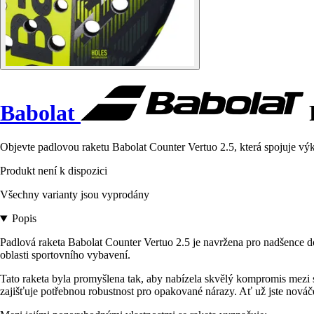
Babolat
R
Objevte padlovou raketu Babolat Counter Vertuo 2.5, která spojuje výk
Produkt není k dispozici
Všechny varianty jsou vyprodány
Popis
Padlová raketa Babolat Counter Vertuo 2.5 je navržena pro nadšence do
oblasti sportovního vybavení.
Tato raketa byla promyšlena tak, aby nabízela skvělý kompromis mezi s
zajišťuje potřebnou robustnost pro opakované nárazy. Ať už jste nováč