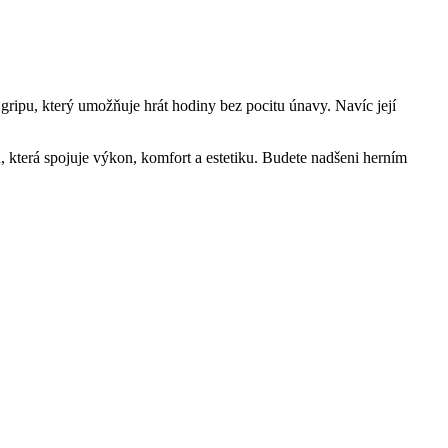
 gripu, který umožňuje hrát hodiny bez pocitu únavy. Navíc její
tou, která spojuje výkon, komfort a estetiku. Budete nadšeni herním