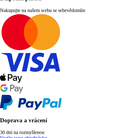
Nakupujte na našem webu se sebevědomím
Doprava a vrácení
30 dní na rozmyšlenou
Vraťte svou objednávku