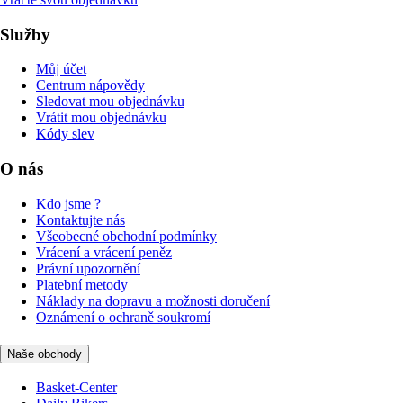
Služby
Můj účet
Centrum nápovědy
Sledovat mou objednávku
Vrátit mou objednávku
Kódy slev
O nás
Kdo jsme ?
Kontaktujte nás
Všeobecné obchodní podmínky
Vrácení a vrácení peněz
Právní upozornění
Platební metody
Náklady na dopravu a možnosti doručení
Oznámení o ochraně soukromí
Naše obchody
Basket-Center