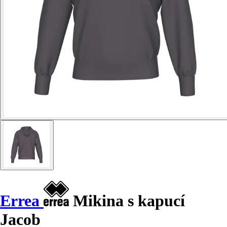
Errea
Mikina s kapucí
Jacob