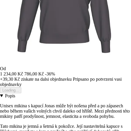
Od
1 234,00 Kč
786,00 Kč
-36%
+39,30 Kč
ziskate na dalsi objednavku
Pripsano po potvrzeni vasi
objednavky
Loading...
Popis
Unisex mikina s kapucí Jonas může být nošena před a po zápasech
nebo během vašich volných chvil daleko od hřiště. Mezi přednosti této
mikiny patří prodyšnost, jemnost, elasticita a svoboda pohybu.
Tato mikina je jemná a šetrná k pokožce. Její nastavitelná kapuce s