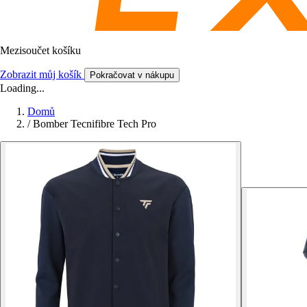
Mezisoučet košíku
Zobrazit můj košík
Pokračovat v nákupu
Loading...
Domů
/
Bomber Tecnifibre Tech Pro