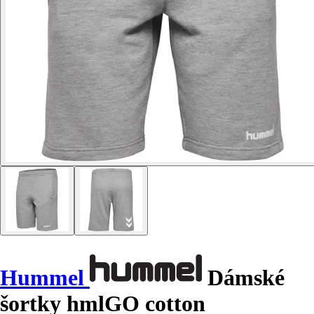
Hummel
Dámské
šortky hmlGO cotton