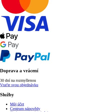
Doprava a vrácení
30 dní na rozmyšlenou
Vraťte svou objednávku
Služby
Můj účet
Centrum nápovědy