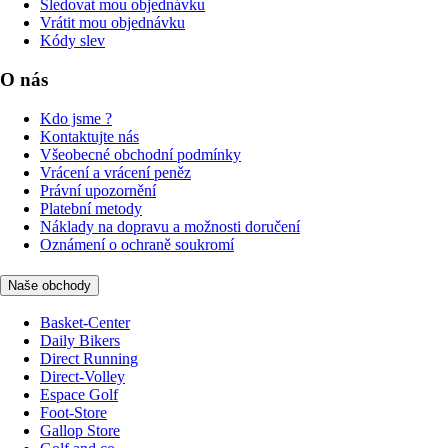
Sledovat mou objednávku
Vrátit mou objednávku
Kódy slev
O nás
Kdo jsme ?
Kontaktujte nás
Všeobecné obchodní podmínky
Vrácení a vrácení peněz
Právní upozornění
Platební metody
Náklady na dopravu a možnosti doručení
Oznámení o ochraně soukromí
Naše obchody
Basket-Center
Daily Bikers
Direct Running
Direct-Volley
Espace Golf
Foot-Store
Gallop Store